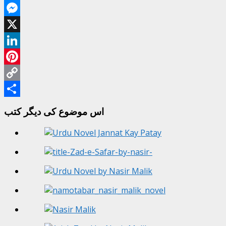
WhatsApp
Messenger
X
LinkedIn
Pinterest
Copy
Link
Share
اس موضوع کی دیگر کتب