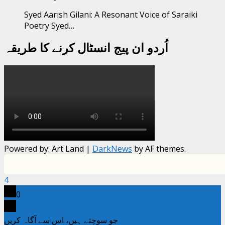
Syed Aarish Gilani: A Resonant Voice of Saraiki
Poetry Syed…
اُردو ان پیج انسٹال کرنے کا طریقہ
Powered by: Art Land
|
DarkNews
by AF themes.
4
0
x
جو سوچتے ہیں، اس سے آگاہ کریں