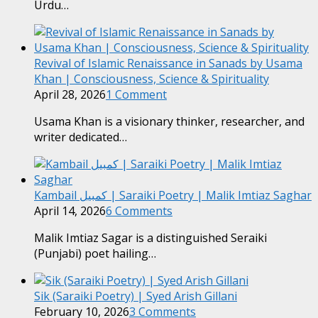
Urdu…
Revival of Islamic Renaissance in Sanads by Usama
Khan | Consciousness, Science & Spirituality
April 28, 2026
1 Comment
Usama Khan is a visionary thinker, researcher, and
writer dedicated…
Kambail کمبیل | Saraiki Poetry | Malik Imtiaz Saghar
April 14, 2026
6 Comments
Malik Imtiaz Sagar is a distinguished Seraiki
(Punjabi) poet hailing…
Sik (Saraiki Poetry) | Syed Arish Gillani
February 10, 2026
3 Comments