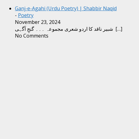
Ganj-e-Agahi (Urdu Poetry) | Shabbir Naqid
-
Poetry
November 23, 2024
[…]
شبیر ناقد کا اردو شعری مجموعہ ۔۔۔ گنجِ آگہی
No Comments