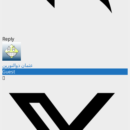
Reply
عثمان ذوالنورین
Guest