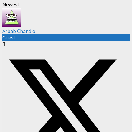
Newest
Arbab Chandio
Guest