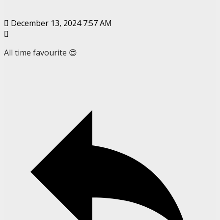
December 13, 2024 7:57 AM
All time favourite 😍