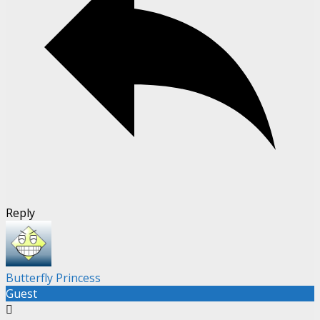
Reply
Butterfly Princess
Guest