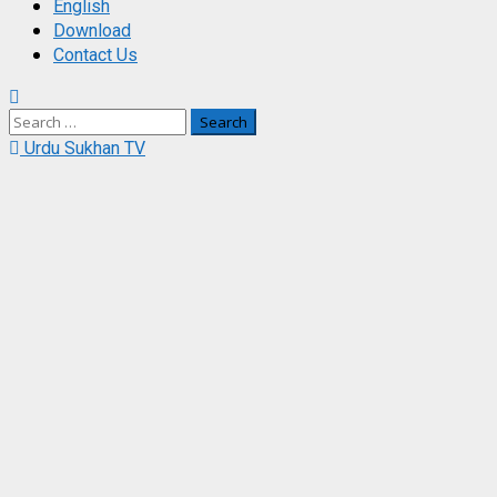
English
Download
Contact Us
Search
for:
Urdu Sukhan TV