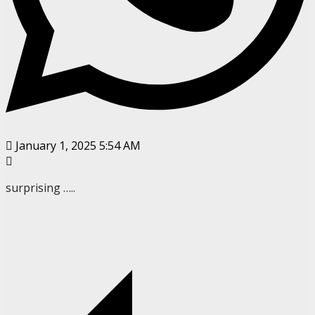
January 1, 2025 5:54 AM
surprising …..