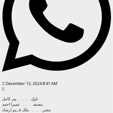
December 13, 2024 8:41 AM
ناول ۔۔۔۔۔ پیر کامل
مصنفہ ۔۔۔۔عمیرا احمد
تبصرہ ۔۔۔۔ملک فہیم ارشاد