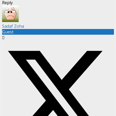
Reply
Sadaf Zoha
Guest