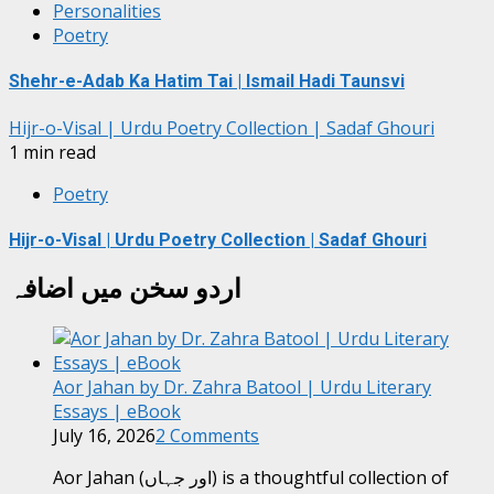
Personalities
Poetry
Shehr-e-Adab Ka Hatim Tai | Ismail Hadi Taunsvi
Hijr-o-Visal | Urdu Poetry Collection | Sadaf Ghouri
1 min read
Poetry
Hijr-o-Visal | Urdu Poetry Collection | Sadaf Ghouri
اردو سخن میں اضافہ
Aor Jahan by Dr. Zahra Batool | Urdu Literary
Essays | eBook
July 16, 2026
2 Comments
Aor Jahan (اور جہاں) is a thoughtful collection of