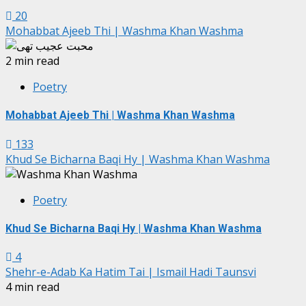
20
Mohabbat Ajeeb Thi | Washma Khan Washma
2 min read
Poetry
Mohabbat Ajeeb Thi | Washma Khan Washma
133
Khud Se Bicharna Baqi Hy | Washma Khan Washma
Poetry
Khud Se Bicharna Baqi Hy | Washma Khan Washma
4
Shehr-e-Adab Ka Hatim Tai | Ismail Hadi Taunsvi
4 min read