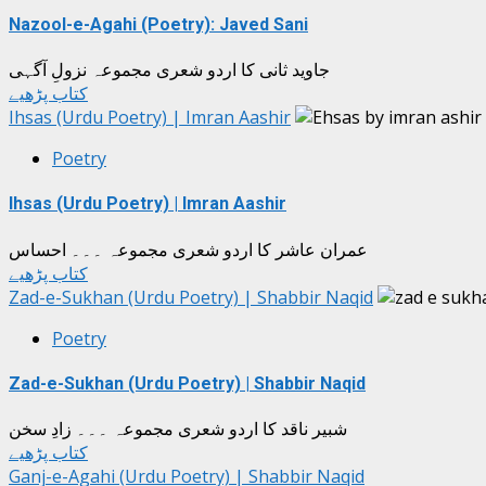
Nazool-e-Agahi (Poetry): Javed Sani
جاوید ثانی کا اردو شعری مجموعہ نزولِ آگہی
کتاب پڑھیے
Ihsas (Urdu Poetry) | Imran Aashir
Poetry
Ihsas (Urdu Poetry) | Imran Aashir
عمران عاشر کا اردو شعری مجموعہ ۔۔۔ احساس
کتاب پڑھیے
Zad-e-Sukhan (Urdu Poetry) | Shabbir Naqid
Poetry
Zad-e-Sukhan (Urdu Poetry) | Shabbir Naqid
شبیر ناقد کا اردو شعری مجموعہ ۔۔۔ زادِ سخن
کتاب پڑھیے
Ganj-e-Agahi (Urdu Poetry) | Shabbir Naqid