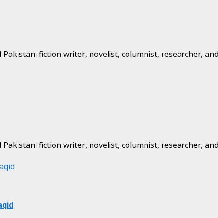
kistani fiction writer, novelist, columnist, researcher, and
kistani fiction writer, novelist, columnist, researcher, and
aqid
aqid