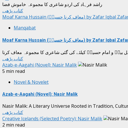
راشد فرہاد کی اردو شاعری کا مجموعہ خاموش فضا
کتاب پڑھیے
Moaf Karna Hussain (معاف کرنا حسینؑ) by Zafar Iqbal Zaf
Manqabat
Moaf Karna Hussain (معاف کرنا حسینؑ) by Zafar Iqbal Zaf
کتاب پڑھیے
Azab-e-Aagahi (Novel): Nasir Malik
5 min read
Novel & Novelet
Azab-e-Aagahi (Novel): Nasir Malik
Nasir Malik: A Literary Universe Rooted in Tradition, Culture
کتاب پڑھیے
Creative Icelands (Selected Poetry): Nasir Malik
2 min read