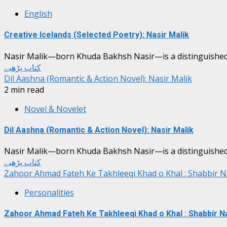
English
Creative Icelands (Selected Poetry): Nasir Malik
Nasir Malik—born Khuda Bakhsh Nasir—is a distinguished Pa
کتاب پڑھیے
Dil Aashna (Romantic & Action Novel): Nasir Malik
2 min read
Novel & Novelet
Dil Aashna (Romantic & Action Novel): Nasir Malik
Nasir Malik—born Khuda Bakhsh Nasir—is a distinguished Pa
کتاب پڑھیے
Zahoor Ahmad Fateh Ke Takhleeqi Khad o Khal : Shabbir N
Personalities
Zahoor Ahmad Fateh Ke Takhleeqi Khad o Khal : Shabbir N