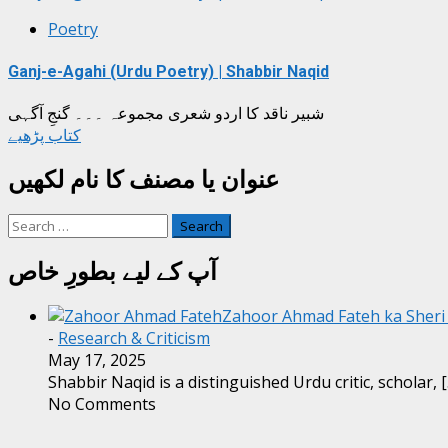
Poetry
Ganj-e-Agahi (Urdu Poetry) | Shabbir Naqid
شبیر ناقد کا اردو شعری مجموعہ ۔۔۔ گنجِ آگہی
کتاب پڑھیے
عنوان یا مصنف کا نام لکھیں
Search
for:
آپ کے لیے بطورِ خاص
-
Research & Criticism
May 17, 2025
Shabbir Naqid is a distinguished Urdu critic, scholar,
No Comments