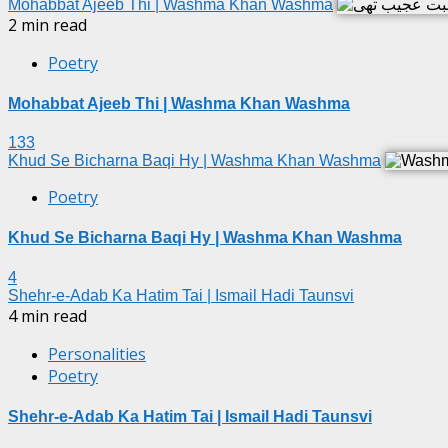
Mohabbat Ajeeb Thi | Washma Khan Washma
2 min read
Poetry
Mohabbat Ajeeb Thi | Washma Khan Washma
133
Khud Se Bicharna Baqi Hy | Washma Khan Washma
Poetry
Khud Se Bicharna Baqi Hy | Washma Khan Washma
4
Shehr-e-Adab Ka Hatim Tai | Ismail Hadi Taunsvi
4 min read
Personalities
Poetry
Shehr-e-Adab Ka Hatim Tai | Ismail Hadi Taunsvi