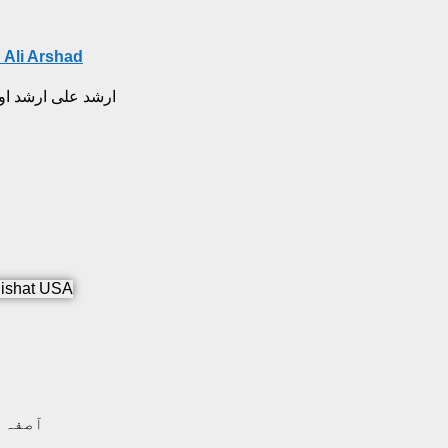
 Ali Arshad
ارشد علی ارشد او
آصفہ 