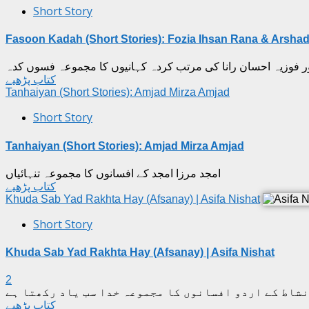
Short Story
Fasoon Kadah (Short Stories): Fozia Ihsan Rana & Arshad
ر فوزیہ احسان رانا کی مرتب کردہ کہانیوں کا مجموعہ فسوں کدہ
کتاب پڑھیے
Tanhaiyan (Short Stories): Amjad Mirza Amjad
Short Story
Tanhaiyan (Short Stories): Amjad Mirza Amjad
امجد مرزا امجد کے افسانوں کا مجموعہ تنہائیاں
کتاب پڑھیے
Khuda Sab Yad Rakhta Hay (Afsanay) | Asifa Nishat
Short Story
Khuda Sab Yad Rakhta Hay (Afsanay) | Asifa Nishat
2
نشاط کے اردو افسانوں کا مجموعہ خدا سب یاد رکھتا ہے
کتاب پڑھیے