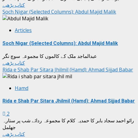
کتاب پڑھیے
Soch Nigar (Selected Columns): Abdul Majid Malik
Articles
Soch Nigar (Selected Columns): Abdul Majid Malik
عبدالماجد ملک کے کالموں کا مجموعہ سوچ نگر
کتاب پڑھیے
Rida e Shab Par Sitara Jhilmil (Hamd): Ahmad Sijjad Babar
Hamd
Rida e Shab Par Sitara Jhilmil (Hamd): Ahmad Sijjad Babar
2
رائو احمد سجاد بابر کا حمدیہ کلام کا مجموعہ ردائے شب پر ستارہ
جھلمل
کتاب پڑھیے