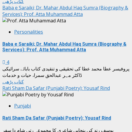
کتاب پڑھیے
Baba e Saraiki; Dr. Mahar Abdul Haq Sumra (Biography &
Services): Prof. Atta Muhammad Atta
Personalities
Baba e Saraiki; Dr. Mahar Abdul Haq Sumra (Biography &
Services): Prof. Atta Muhammad Atta
4
پروفیسر عطا محمد عطا کی تحقیقی و تنقیدی کتاب بابائے سرائیکی
ڈاکٹر مہر عبدالحق سمرا، حیات و خدمات
کتاب پڑھیے
Rati Sham Da Safar (Punjabi Poetry): Yousaf Rind
Punjabi
Rati Sham Da Safar (Punjabi Poetry): Yousaf Rind
یوسف رند کی پنجابی شاعری کا مجموعہ رتی شام دا سفر