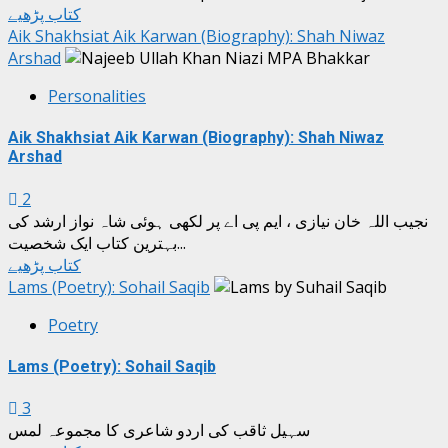
کتاب پڑھیے
Aik Shakhsiat Aik Karwan (Biography): Shah Niwaz
Arshad
Personalities
Aik Shakhsiat Aik Karwan (Biography): Shah Niwaz
Arshad
2
نجیب اللہ خان نیازی ، ایم پی اے پر لکھی ہوئی شاہ نواز ارشد کی
بہترین کتاب ایک شخصیت...
کتاب پڑھیے
Lams (Poetry): Sohail Saqib
Poetry
Lams (Poetry): Sohail Saqib
3
سہیل ثاقب کی اردو شاعری کا مجموعہ لمس