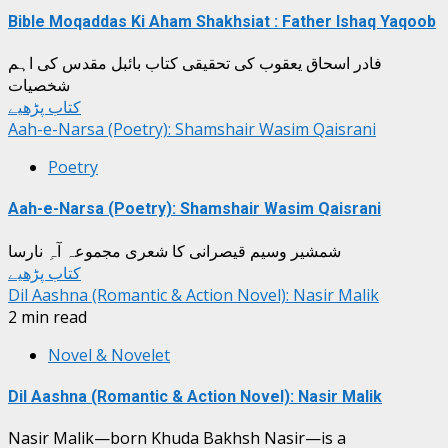
Bible Moqaddas Ki Aham Shakhsiat : Father Ishaq Yaqoob
فادر اسحاق یعقوب کی تحقیقی کتاب بائبل مقدس کی اہم
شخصیات
کتاب پڑھیے
Aah-e-Narsa (Poetry): Shamshair Wasim Qaisrani
Poetry
Aah-e-Narsa (Poetry): Shamshair Wasim Qaisrani
شمشیر وسیم قیصرانی کا شعری مجموعہ آہِ نارسا
کتاب پڑھیے
Dil Aashna (Romantic & Action Novel): Nasir Malik
2 min read
Novel & Novelet
Dil Aashna (Romantic & Action Novel): Nasir Malik
Nasir Malik—born Khuda Bakhsh Nasir—is a