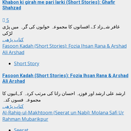
Khabon ki girah me pari larki (Short Stories): Ghafir
Shahzad
5
غافر شہزاد کے افسانوں کا مجموعہ خوابوں کی گرہ میں پڑی
لڑکی
کتاب پڑھیے
Fasoon Kadah (Short Stories): Fozia Ihsan Rana & Arshad
Ali Arshad
Short Story
Fasoon Kadah (Short Stories): Fozia Ihsan Rana & Arshad
Ali Arshad
ارشد علی ارشد اور فوزیہ احسان رانا کی مرتب کردہ کہانیوں کا
مجموعہ فسوں کدہ
کتاب پڑھیے
Al-Rahiq-ul-Makhtoom (Seerat un Nabi): Molana Safi Ur
Rahman Mubarikpur
Seerat