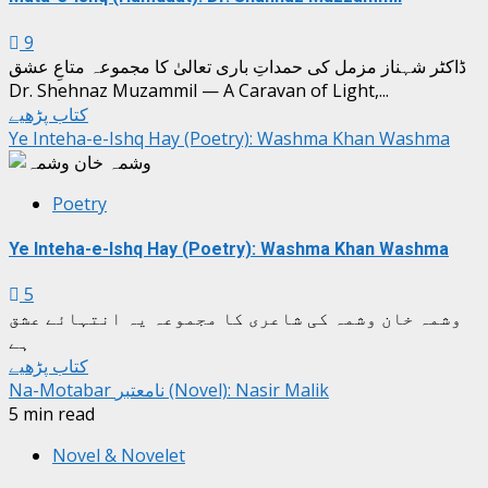
9
ڈاکٹر شہناز مزمل کی حمداتِ باری تعالیٰ کا مجموعہ متاعِ عشق
Dr. Shehnaz Muzammil — A Caravan of Light,...
کتاب پڑھیے
Ye Inteha-e-Ishq Hay (Poetry): Washma Khan Washma
Poetry
Ye Inteha-e-Ishq Hay (Poetry): Washma Khan Washma
5
وشمہ خان وشمہ کی شاعری کا مجموعہ یہ انتہائے عشق
ہے
کتاب پڑھیے
Na-Motabar نامعتبر (Novel): Nasir Malik
5 min read
Novel & Novelet