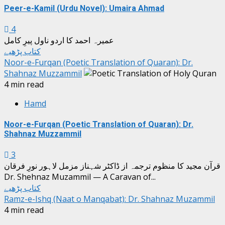
Peer-e-Kamil (Urdu Novel): Umaira Ahmad
4
عمیرہ احمد کا اردو ناول پیرِ کامل
کتاب پڑھیے
Noor-e-Furqan (Poetic Translation of Quaran): Dr.
Shahnaz Muzzammil
4 min read
Hamd
Noor-e-Furqan (Poetic Translation of Quaran): Dr.
Shahnaz Muzzammil
3
قرآن مجید کا منظوم ترجمہ از ڈاکٹر شہناز مزمل لاہور نورِ فرقان
Dr. Shehnaz Muzammil — A Caravan of...
کتاب پڑھیے
Ramz-e-Ishq (Naat o Manqabat): Dr. Shahnaz Muzammil
4 min read