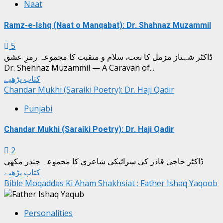
Naat
Ramz-e-Ishq (Naat o Manqabat): Dr. Shahnaz Muzammil
5
ڈاکٹر شہناز مزمل کا نعت، سلام و منقبت کا مجموعہ رمزِ عشق
Dr. Shehnaz Muzammil — A Caravan of...
کتاب پڑھیے
Chandar Mukhi (Saraiki Poetry): Dr. Haji Qadir
Punjabi
Chandar Mukhi (Saraiki Poetry): Dr. Haji Qadir
2
ڈاکٹر حاجی قادر کی سرائیکی شاعری کا مجموعہ چندر مکھی
کتاب پڑھیے
Bible Moqaddas Ki Aham Shakhsiat : Father Ishaq Yaqoob
Personalities