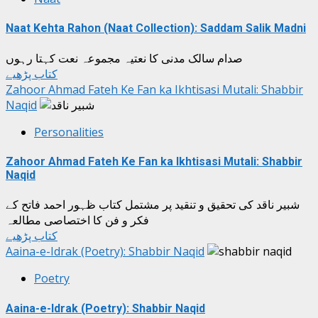
Naat Kehta Rahon (Naat Collection): Saddam Salik Madni
صدام سالک مدنی کا نعتیہ مجموعہ نعت کہتا رہوں
کتاب پڑھیے
Zahoor Ahmad Fateh Ke Fan ka Ikhtisasi Mutali: Shabbir
Naqid
Personalities
Zahoor Ahmad Fateh Ke Fan ka Ikhtisasi Mutali: Shabbir
Naqid
شبیر ناقد کی تحقیق و تنقید پر مشتمل کتاب ظہور احمد فاتح کے
فکر و فن کا اختصاصی مطالعہ
کتاب پڑھیے
Aaina-e-Idrak (Poetry): Shabbir Naqid
Poetry
Aaina-e-Idrak (Poetry): Shabbir Naqid