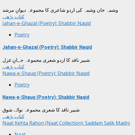
وشمہ خان وشمہ کی اردو شاعری کا مجموعہ دیوانِ مرشد
کتاب پڑھیے
Jahan-e-Ghazal (Poetry): Shabbir Naqid
Poetry
Jahan-e-Ghazal (Poetry): Shabbir Naqid
شبیر ناقد کا اردو شعری مجموعہ جہانِ غزل
کتاب پڑھیے
Nawa-e-Shauq (Poetry): Shabbir Naqid
Poetry
Nawa-e-Shauq (Poetry): Shabbir Naqid
شبیر ناقد کا شعری مجموعہ نوائے شوق
کتاب پڑھیے
Naat Kehta Rahon (Naat Collection): Saddam Salik Madni
Naat