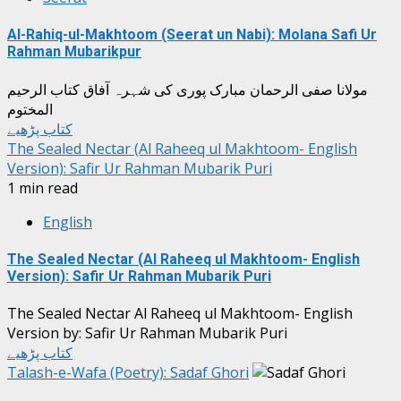
Al-Rahiq-ul-Makhtoom (Seerat un Nabi): Molana Safi Ur
Rahman Mubarikpur
مولانا صفی الرحمان مبارک پوری کی شہرہ آفاق کتاب الرحیم
المختوم
کتاب پڑھیے
The Sealed Nectar (Al Raheeq ul Makhtoom- English
Version): Safir Ur Rahman Mubarik Puri
1 min read
English
The Sealed Nectar (Al Raheeq ul Makhtoom- English
Version): Safir Ur Rahman Mubarik Puri
The Sealed Nectar Al Raheeq ul Makhtoom- English
Version by: Safir Ur Rahman Mubarik Puri
کتاب پڑھیے
Talash-e-Wafa (Poetry): Sadaf Ghori