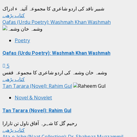
شبیر ناقد کی اردو شاعری کا مجموعہ آئینہ ء ادراک
کتاب پڑھیے
Qafas (Urdu Poetry): Washmah Khan Washmah
Poetry
Qafas (Urdu Poetry): Washmah Khan Washmah
5
وشمہ خان وشمہ کی اردو شاعری کا مجموعہ قفس
کتاب پڑھیے
Tan Tarara (Novel): Rahim Gul
Novel & Novelet
Tan Tarara (Novel): Rahim Gul
رحیم گل کا شہرہ آفاق ناول تن تارارا
کتاب پڑھیے
Ata-e-Ishq (Naat Collection): Dr. Shahnaz Muzzammil