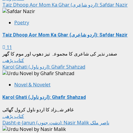
Taiz Dhoop Aor Mom Ka Ghar (اردو شاعری): Safdar Nazir
Poetry
Taiz Dhoop Aor Mom Ka Ghar (اردو شاعری): Safdar Nazir
11
صفدر نذیر کی شاعری کا مجموعہ تیز دھوپ اور موم کا گھر
کتاب پڑھیے
Karol Ghati (اردو ناول): Ghafir Shahzad
Novel & Novelet
Karol Ghati (اردو ناول): Ghafir Shahzad
غافر شہزاد کا اردو ناول کرول گھاٹی
کتاب پڑھیے
Dasht-e-Janun (دشتِ جنوں): Nasir Malik ناصر ملک