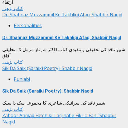
ارتقاء
کتاب پڑھیے
Dr. Shahnaz Muzzammil Ke Takhliqi Afaq: Shabbir Naqid
Personalities
Dr. Shahnaz Muzzammil Ke Takhliqi Afaq: Shabbir Naqid
شبیر ناقد کی تحقیقی و تنقیدی کتاب ڈاکٹر شہناز مزمل کے تخلیقی
آفاق
کتاب پڑھیے
Sik Da Saik (Saraiki Poetry): Shabbir Naqid
Punjabi
Sik Da Saik (Saraiki Poetry): Shabbir Naqid
شبیر ناقد کی سرائیکی شاعری کا مجموعہ سک دا سیک
کتاب پڑھیے
Zahoor Ahmad Fateh ki Tarjihat e Fikr o Fan : Shabbir
Naqid