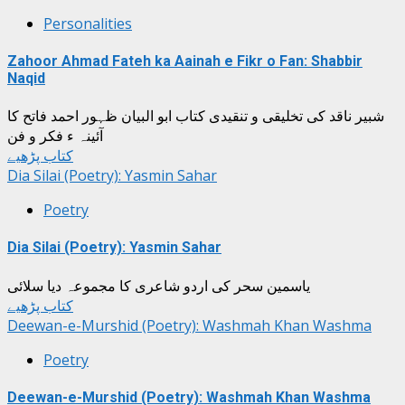
Personalities
Zahoor Ahmad Fateh ka Aainah e Fikr o Fan: Shabbir
Naqid
شبیر ناقد کی تخلیقی و تنقیدی کتاب ابو البیان ظہور احمد فاتح کا
آئینہ ء فکر و فن
کتاب پڑھیے
Dia Silai (Poetry): Yasmin Sahar
Poetry
Dia Silai (Poetry): Yasmin Sahar
یاسمین سحر کی اردو شاعری کا مجموعہ دیا سلائی
کتاب پڑھیے
Deewan-e-Murshid (Poetry): Washmah Khan Washma
Poetry
Deewan-e-Murshid (Poetry): Washmah Khan Washma