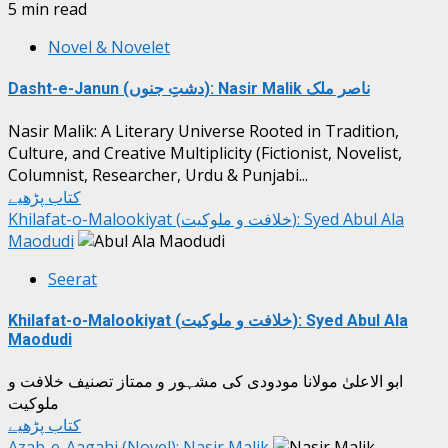
5 min read
Novel & Novelet
Dasht-e-Janun (دشتِ جنوں): Nasir Malik ناصر ملک
Nasir Malik: A Literary Universe Rooted in Tradition,
Culture, and Creative Multiplicity (Fictionist, Novelist,
Columnist, Researcher, Urdu & Punjabi...
کتاب پڑھیے
Khilafat-o-Malookiyat (خلافت و ملوکیت): Syed Abul Ala
Maodudi
Seerat
Khilafat-o-Malookiyat (خلافت و ملوکیت): Syed Abul Ala
Maodudi
ابو الاعلیٰ مولانا مودودی کی مشہور و ممتاز تصنیف خلافت و
ملوکیت
کتاب پڑھیے
Azab-e-Aagahi (Novel): Nasir Malik