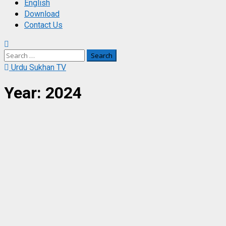
English
Download
Contact Us
Search
for:
Urdu Sukhan TV
Year:
2024