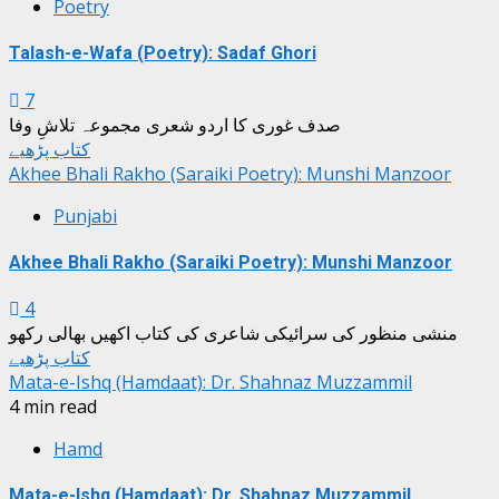
Poetry
Talash-e-Wafa (Poetry): Sadaf Ghori
7
صدف غوری کا اردو شعری مجموعہ تلاشِ وفا
کتاب پڑھیے
Akhee Bhali Rakho (Saraiki Poetry): Munshi Manzoor
Punjabi
Akhee Bhali Rakho (Saraiki Poetry): Munshi Manzoor
4
منشی منظور کی سرائیکی شاعری کی کتاب اکھیں بھالی رکھو
کتاب پڑھیے
Mata-e-Ishq (Hamdaat): Dr. Shahnaz Muzzammil
4 min read
Hamd
Mata-e-Ishq (Hamdaat): Dr. Shahnaz Muzzammil