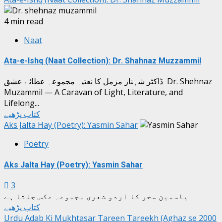
4 min read
Naat
Ata-e-Ishq (Naat Collection): Dr. Shahnaz Muzzammil
ڈاکٹر شہناز مزمل کا نعتیہ مجموعہ عطائے عشق Dr. Shehnaz
Muzammil — A Caravan of Light, Literature, and
Lifelong...
کتاب پڑھیے
Aks Jalta Hay (Poetry): Yasmin Sahar
Poetry
Aks Jalta Hay (Poetry): Yasmin Sahar
3
یاسمین سحر کا اردو شعری مجموعہ عکس جلتا ہے
کتاب پڑھیے
Urdu Adab Ki Mukhtasar Tareen Tareekh (Aghaz se 2000